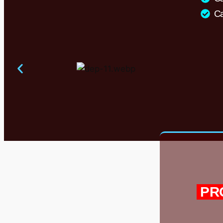
Ca
PR