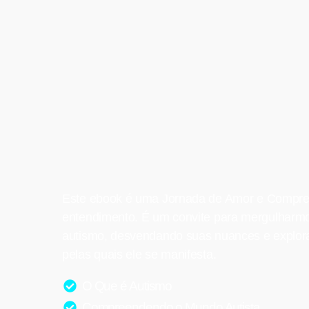
Este ebook é uma Jornada de Amor e Compre
entendimento. É um convite para mergulharm
autismo, desvendando suas nuances e explora
pelas quais ele se manifesta.
O Que é Autismo
Compreendendo o Mundo Autista