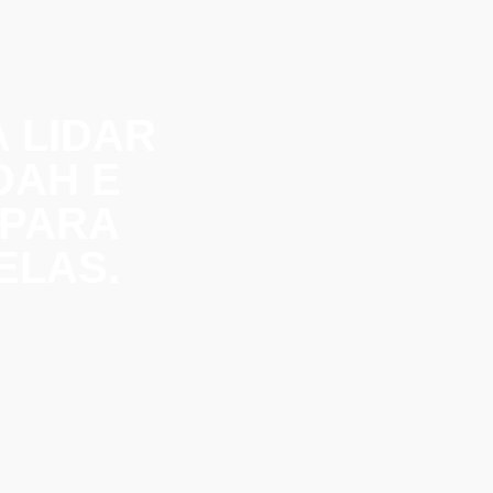
 LIDAR
DAH E
 PARA
ELAS.