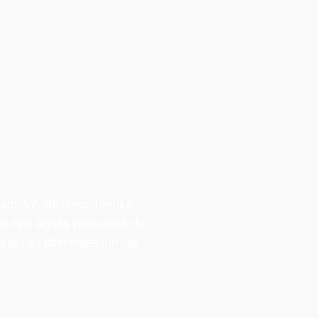
ensão”, de descoberta e
os nas águas profundas do
ndo as diferentes formas