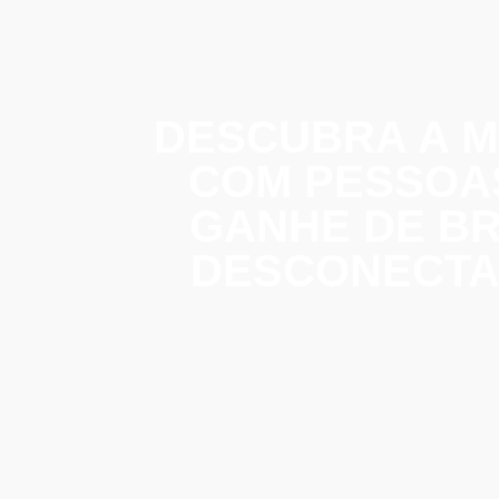
DESCUBRA A M
COM PESSOAS
GANHE DE BR
DESCONECTAR