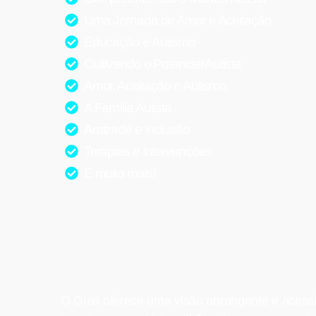
Uma Jornada de Amor e Aceitação
Educação e Autismo
Cultivando o Potencial Autista
Amor, Aceitação e Autismo
A Família Autista
Amizade e Inclusão
Terapias e Intervenções
E muito mais!
O Guia oferece uma visão abrangente e acess