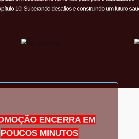
pítulo 10: Superando desafios e construindo um futuro sau
OMOÇÃO ENCERRA EM
POUCOS MINUTOS