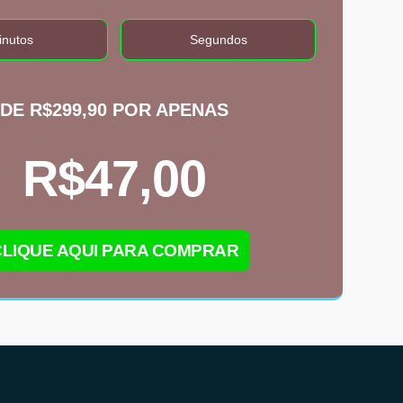
inutos
Segundos
DE R$299,90 POR APENAS
R$47,00
CLIQUE AQUI PARA COMPRAR